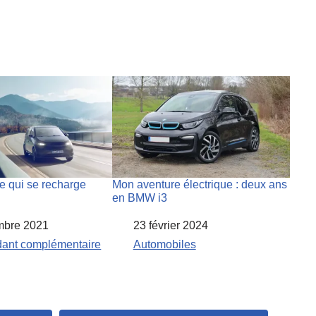
re qui se recharge
Mon aventure électrique : deux ans
en BMW i3
mbre 2021
Date
23 février 2024
à
dant complémentaire
Par rapport à
Automobiles