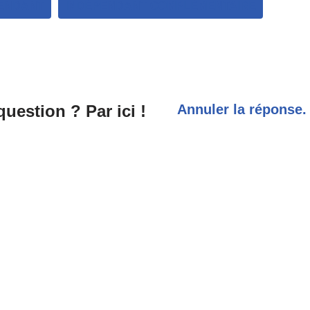
ENDANT
INDÉPENDANT COMPLÉMENTAIRE
uestion ? Par ici !
Annuler la réponse.