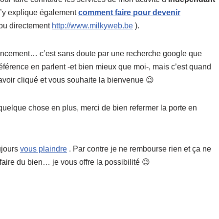
j’y explique également
comment faire pour devenir
ou directement
http://www.milkyweb.be
).
encement… c’est sans doute par une recherche google que
 référence en parlent -et bien mieux que moi-, mais c’est quand
avoir cliqué et vous souhaite la bienvenue 😉
 quelque chose en plus, merci de bien refermer la porte en
ujours
vous plaindre
. Par contre je ne rembourse rien et ça ne
ire du bien… je vous offre la possibilité 😉