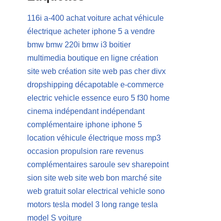
116i
a-400
achat voiture
achat véhicule
électrique
acheter iphone 5
a vendre
bmw
bmw 220i
bmw i3
boitier
multimedia
boutique en ligne
création
site web
création site web pas cher
divx
dropshipping
décapotable
e-commerce
electric vehicle
essence
euro 5
f30
home
cinema
indépendant
indépendant
complémentaire
iphone
iphone 5
location véhicule électrique
moss
mp3
occasion
propulsion
rare
revenus
complémentaires
saroule
sev
sharepoint
sion
site web
site web bon marché
site
web gratuit
solar electrical vehicle
sono
motors
tesla model 3 long range
tesla
model S
voiture