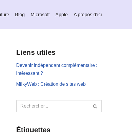
iture
Blog
Microsoft
Apple
A propos d’ici
Liens utiles
Devenir indépendant complémentaire :
intéressant ?
MilkyWeb : Création de sites web
Étiquettes