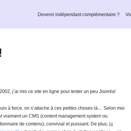
Devenir indépendant complémentaire ?
Vo
!
2002, j’ai mis ce site en ligne pour tester un peu Joomla!
puis à force, on s’attache à ces petites choses là… Selon moi
st vraiment un CMS (content management system ou
tionnaire de contenu), convivial et puissant. De plus,
la