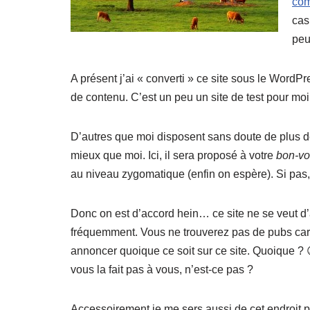
co
cas
peu
A présent j’ai « converti » ce site sous le WordP
de contenu. C’est un peu un site de test pour mo
D’autres que moi disposent sans doute de plus de
mieux que moi. Ici, il sera proposé à votre
bon-vou
au niveau zygomatique (enfin on espère). Si pas, 
Donc on est d’accord hein… ce site ne se veut d’
fréquemment. Vous ne trouverez pas de pubs car
annoncer quoique ce soit sur ce site. Quoique ? 
vous la fait pas à vous, n’est-ce pas ?
Accessoirement je me sers aussi de cet endroit po