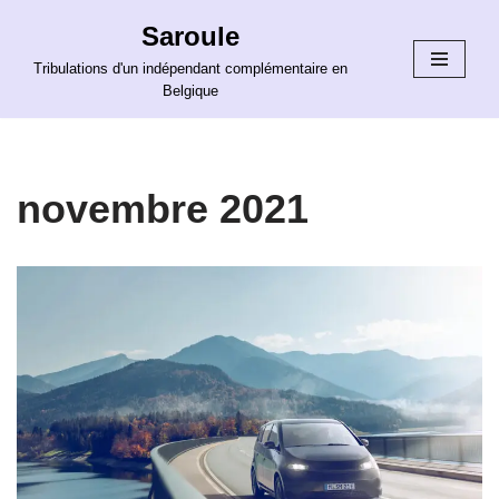
Saroule
Aller
Tribulations d'un indépendant complémentaire en
au
Belgique
contenu
novembre 2021