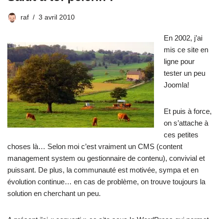
raf
3 avril 2010
En 2002, j’ai
mis ce site en
ligne pour
tester un peu
Joomla!
Et puis à force,
on s’attache à
ces petites
choses là… Selon moi c’est vraiment un CMS (content
management system ou gestionnaire de contenu), convivial et
puissant. De plus,
la communauté
est motivée, sympa et en
évolution continue… en cas de problème, on trouve toujours la
solution en cherchant un peu.