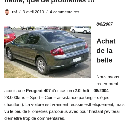
raf
3 avril 2010
4 commentaires
8/8/2007
Achat
de la
belle
Nous avons
récemment
acquis une
Peugeot 407
d’occasion (
2.0l hdi – 08/2004
–
28.000kms – Sport – Cuir – assistance parking – sièges
chauffant). La voiture est vraiment réussie esthétiquement, mais
vu le peu de kilomètres parcourus avec pour l’instant j’éviterai
d’émettre trop de commentaires.