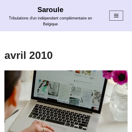
Saroule
Aller
Tribulations d'un indépendant complémentaire en
au
Belgique
contenu
avril 2010