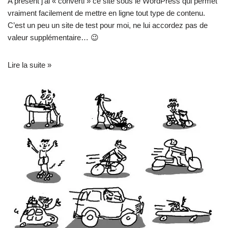
A présent j’ai « converti » ce site sous le WordPress qui permet
vraiment facilement de mettre en ligne tout type de contenu.
C’est un peu un site de test pour moi, ne lui accordez pas de
valeur supplémentaire… 😉
Lire la suite »