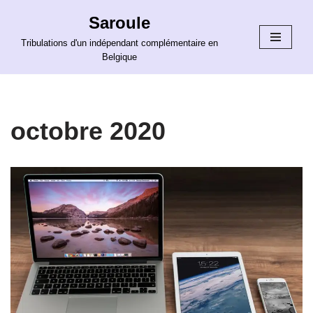
Saroule
Aller
Tribulations d'un indépendant complémentaire en
au
Belgique
contenu
octobre 2020