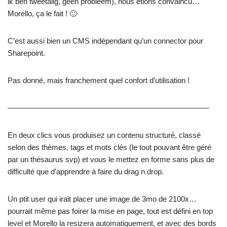
ik ben tweetalig, geen probleem), nous étions convaincu…
Morello, ça le fait ! 🙂
C’est aussi bien un CMS indépendant qu’un connector pour
Sharepoint.
Pas donné, mais franchement quel confort d’utilisation !
——————————————————————————–
En deux clics vous produisez un contenu structuré, classé
selon des thèmes, tags et mots clés (le tout pouvant être géré
par un thésaurus svp) et vous le mettez en forme sans plus de
difficulté que d’apprendre à faire du drag n drop.
Un ptit user qui irait placer une image de 3mo de 2100x…
pourrait même pas foirer la mise en page, tout est défini en top
level et Morello la resizera automatiquement, et avec des bords