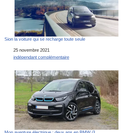
Sion la voiture qui se recharge toute seule
Date
25 novembre 2021
Par rapport à
indépendant complémentaire
Mon aventure électrique : deux ans en BMW i3