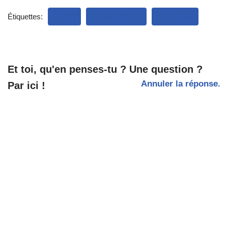
Étiquettes:
MOSS
SHAREPOINT
SITE WEB
Et toi, qu'en penses-tu ? Une question ?
Annuler la réponse.
Par ici !