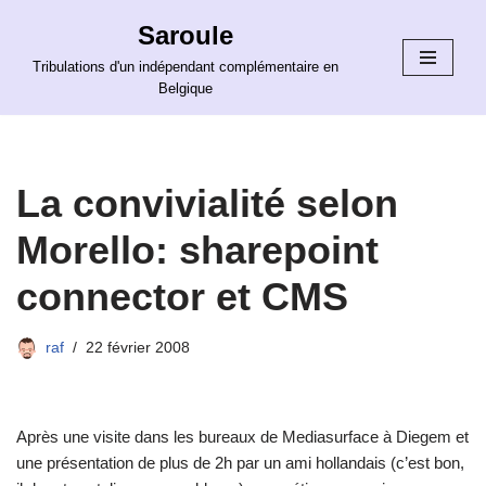
Saroule
Aller
Tribulations d'un indépendant complémentaire en
au
Belgique
contenu
La convivialité selon
Morello: sharepoint
connector et CMS
raf
22 février 2008
Après une visite dans les bureaux de Mediasurface à Diegem et
une présentation de plus de 2h par un ami hollandais (c’est bon,