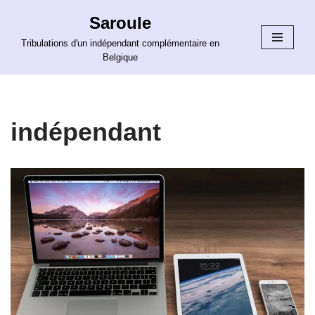
Saroule
Aller
Tribulations d'un indépendant complémentaire en
au
Belgique
contenu
indépendant