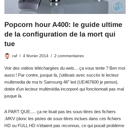
Popcorn hour A400: le guide ultime
de la configuration de la mort qui
tue
raf
4 février 2014
2 commentaires
Voir des vidéos téléchargées du web… ça vous tente ? Ben moi
aussi ! Par contre, jusque là, j’utilisais avec succès le lecteur
multimedia de ma tv Samsung 46″ led (UE467600 je pense),
dotée d’un lecteur multimédia incorporé qui fonctionnait pas mal
jusque là.
A PART QUE…. ça ne lisait pas les sous-titres des fichiers
.MKV (donc les pistes de sous-titres inclues dans ces fichiers
HD ou FULL HD n’étaient pas reconnus, ce qui posait problème