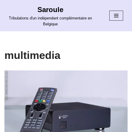
Saroule
Aller
Tribulations d'un indépendant complémentaire en
au
Belgique
contenu
multimedia